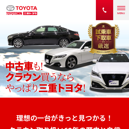
三重トヨタで中古車をサクッとサガソウ！
理想の一台がきっと見つかる！