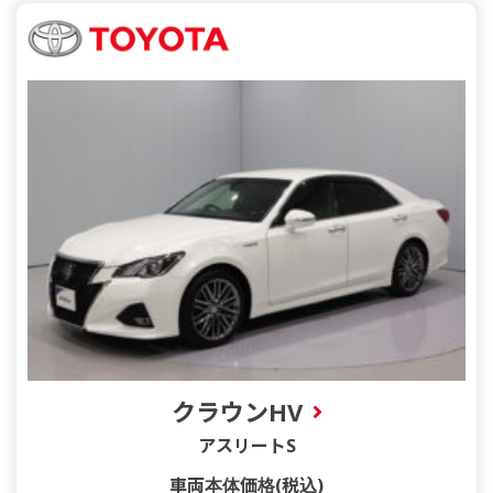
クラウンHV
アスリートS
車両本体価格(税込)