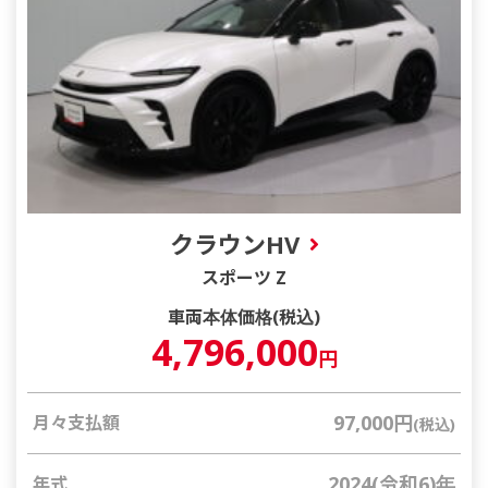
クラウンHV
スポーツ Z
車両本体価格(税込)
4,796,000
円
97,000円
月々支払額
(税込)
2024(令和6)年
年式